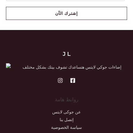
إشترك الآن
J L
إضاءات جوكي لايتس هتساعدك تشوف بيتك بشكل مختلف
روابط هامة
عن جوكى لايتس
إتصل بنا
سياسة الخصوصية