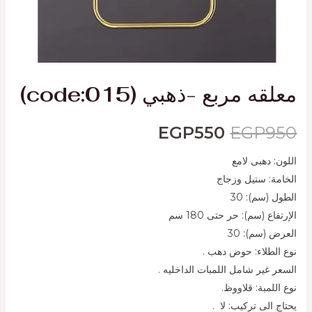
معلقه مربع -ذهبي (code:015)
EGP
550
EGP
950
اللون: دهبى لامع
الخامة: ستيل وزجاج
الطول (سم): 30
الإرتفاع (سم): حر حتى 180 سم
العرض (سم): 30
نوع الطلاء: حوض دهب .
السعر غير شامل اللمبات الداخليه .
نوع اللمبة: قلاووظ.
يحتاج الى تركيب: لا .