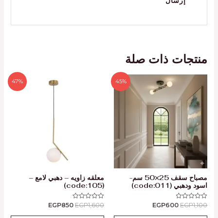
منتجات ذات صلة
47%
45%
مصباح سقف 25×50 سم-
معلقه زاويه – دهبي لامع –
اسود ودهبي (code:011)
(code:105)
EGP
850
EGP
1,600
EGP
600
EGP
1,100
تم
تم
التقييم
التقييم
0
0