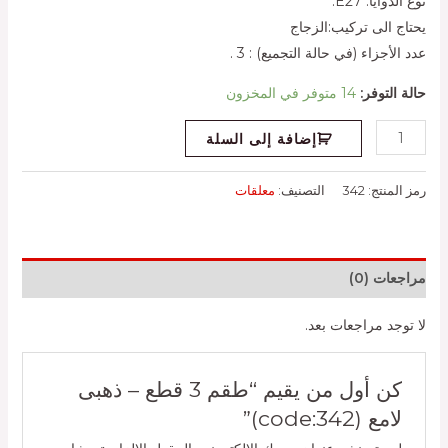
نوع الدوايا: E27.
يحتاج الى تركيب:الزجاج
عدد الأجزاء (في حالة التجميع) : 3 .
حالة التوفر:
14 متوفر في المخزون
إضافة إلى السلة
رمز المنتج:
342
التصنيف:
معلقات
مراجعات (0)
لا توجد مراجعات بعد.
كن أول من يقيم “طقم 3 قطع – ذهبى
لامع (code:342)”