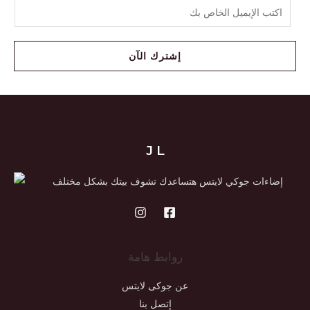
إشترك الآن
J L
إضاءات جوكي لايتس هتساعدك تشوف بيتك بشكل مختلف
روابط هامة
عن جوكى لايتس
إتصل بنا