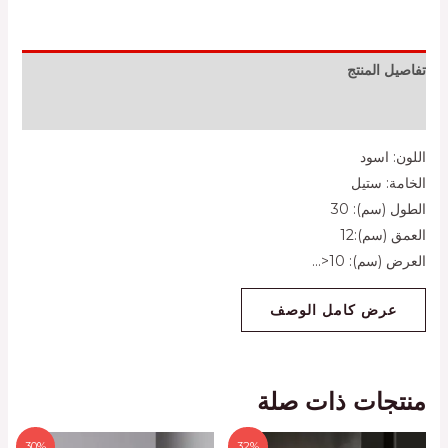
تفاصيل المنتج
مراجعات (0)
اللون: اسود
الخامة: ستيل
الطول (سم): 30
العمق (سم):12
العرض (سم): 10<
...
عرض كامل الوصف
منتجات ذات صلة
30%
32%