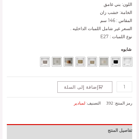
اللون: بني غامق
الخامة: خشب زان
المقاس : 146 سم
السعر غير شامل اللمبات الداخليه .
نوع اللمبات : E27
شابوه
إضافة إلى السلة
رمز المنتج:
392
التصنيف:
لمبادير
تفاصيل المنتج