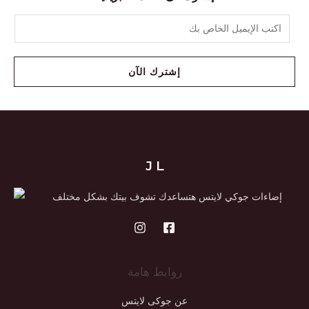
إشترك الآن
J L
إضاءات جوكي لايتس هتساعدك تشوف بيتك بشكل مختلف
روابط هامة
عن جوكى لايتس